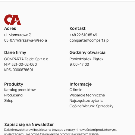
Adres
Kontakt
ul. Marmurowa 7,
+48 22 610 85 49
05-077 Warszawa-Wesoła
comparta@comparta.pl
Dane firmy
Godziny otwarcia
COMPARTA Zajdel Sp.z.o.o.
Poniedziałek-Piątek
NIP: 521-00-02-060
9:00 - 17:00
KRS: 0000878601
Produkty
Informacje
Katalog produktów
O firmie
Producenci
Wsparcie techniczne
Sklep
Najczęstsze pytania
Ogólne Warunki Sprzedaży
Zapisz się na Newsletter
Dzięki newsletterowi będziesz na bieżąco z naszymi nowościami produktowymi,
wydarzeniami i nie ominą Cię najlepsze promocje w naszym sklepie.