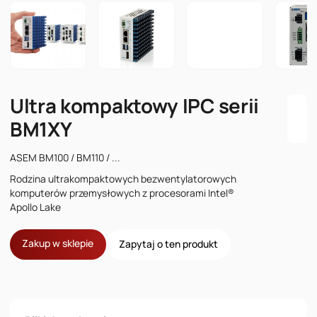
Ultra kompaktowy IPC serii
BM1XY
ASEM BM100 / BM110 / ...
Rodzina ultrakompaktowych bezwentylatorowych
komputerów przemysłowych z procesorami Intel®
Apollo Lake
Zakup w sklepie
Zapytaj o ten produkt
Imię i nazwisko