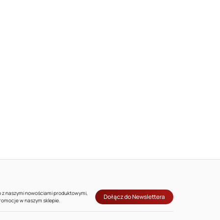
co z naszymi nowościami produktowymi,
Dołącz do Newslettera
promocje w naszym sklepie.