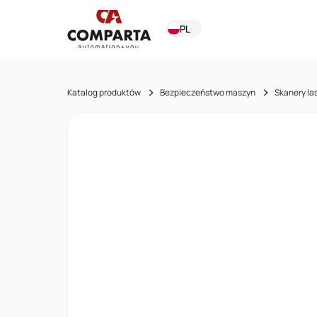
PL
Katalog produktów
Bezpieczeństwo maszyn
Skanery l