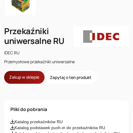
Przekaźniki
uniwersalne RU
IDEC RU
Przemysłowe przekaźniki uniwersalne
Zakup w sklepie
Zapytaj o ten produkt
Imię i nazwisko
Pliki do pobrania
Email
Katalog przekaźników RU
Katalog podstawek push-in do przekaźników RU