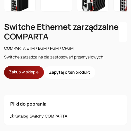
Switche Ethernet zarządzalne
COMPARTA
COMPARTA ETM / EGM / PGM / CPGM
Switche zarządzalne dla zastosowań przemysłowych
Zakup w sklepie
Zapytaj o ten produkt
Imię i nazwisko
Pliki do pobrania
Email
Katalog Switchy COMPARTA