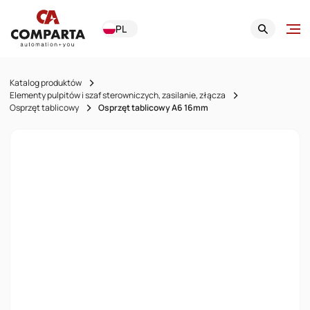
PL
Katalog produktów
Elementy pulpitów i szaf sterowniczych, zasilanie, złącza
Osprzęt tablicowy
Osprzęt tablicowy A6 16mm