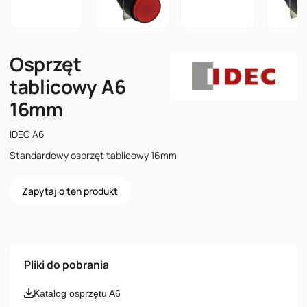
Osprzęt
tablicowy A6
16mm
IDEC A6
Standardowy osprzęt tablicowy 16mm
Zapytaj o ten produkt
Imię i nazwisko
Pliki do pobrania
Email
Katalog osprzętu A6