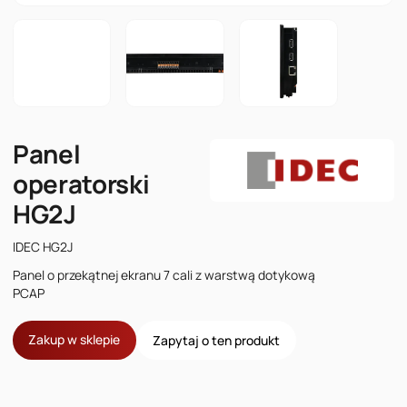
Panel
operatorski
HG2J
IDEC HG2J
Panel o przekątnej ekranu 7 cali z warstwą dotykową
PCAP
Zakup w sklepie
Zapytaj o ten produkt