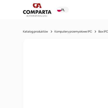
PL
Katalog produktów
Komputery przemysłowe IPC
Box IP