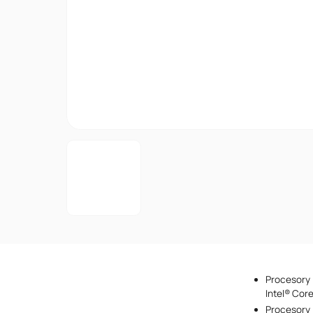
Procesory 
Intel® Cor
Procesory 