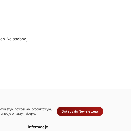
ych. Na osobnej
co z naszymi nowościami produktowymi,
Dołącz do Newslettera
promocje w naszym sklepie.
Informacje