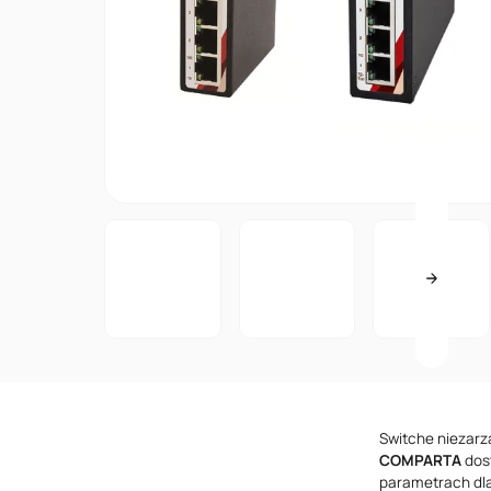
Switche niezarz
COMPARTA
dos
parametrach dla