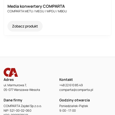
Media konwertery COMPARTA
COMPARTA METU / MEGU / MPGU / MBGU
Zobacz produkt
Adres
Kontakt
ul. Marmurowa 7,
+48 22 610 85 49
05-077 Warszawa-Wesoła
comparta@comparta.pl
Dane firmy
Godziny otwarcia
COMPARTA Zajdel Sp.z.o.o.
Poniedziałek-Piątek
NIP: 521-00-02-060
9:00 - 17:00