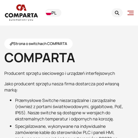
PL
Strona o switchach COMPARTA
COMPARTA
Producent sprzętu sieciowego i urządzeń interfejsowych
Jako producent sprzętu nasza firma dostarcza pod własną
marką:
Przemysłowe Switche niezarządzalne i zarządzalne
(również z portami światłowodowymi, gigabitowe, PoE,
IP65). Nasze switche są dostępne w wersjach do
ekstremalnych temperatur i odpornych na korozję.
Specjalizowane, wykonywane na indywidualne
zamówienie kable do sterowników PLC i paneli HMI,