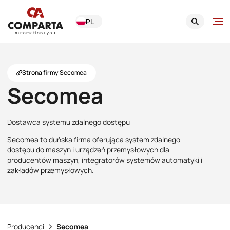
PL
Strona firmy Secomea
Secomea
Dostawca systemu zdalnego dostępu
Secomea to duńska firma oferująca system zdalnego
dostępu do maszyn i urządzeń przemysłowych dla
producentów maszyn, integratorów systemów automatyki i
zakładów przemysłowych.
Producenci
Secomea