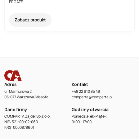
ERGATE
Zobacz produkt
Adres
Kontakt
ul. Marmurowa 7,
+48 22 610 85 49
05-077 Warszawa-Wesoła
comparta@comparta.pl
Dane firmy
Godziny otwarcia
COMPARTA Zajdel Sp.z.o.o.
Poniedziałek-Piątek
NIP: 521-00-02-060
9:00 - 17:00
KRS: 0000878601