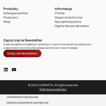
Produkty
Informacje
Katalog produktów
O firmie
Producenci
Wsparcie techniczne
Sklep
Najczęstsze pytania
Ogólne Warunki Sprzedaży
Zapisz się na Newsletter
Dzięki newsletterowi będziesz na bieżąco z naszymi nowościami produktowymi,
wydarzeniami i nie ominą Cię najlepsze promocje w naszym sklepie.
Dołącz do Newslettera
© 2024 COMPARTA, All rights reserved.
Polityka prywatności
Oświetlenie maszynowe
Mobilne oświetlenie zewnętrzne