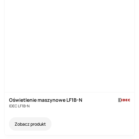
Oświetlenie maszynowe LF1B-N
IDEC LF1B-N
Zobacz produkt