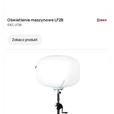
Oświetlenie maszynowe LF2B
IDEC LF2B
Zobacz produkt