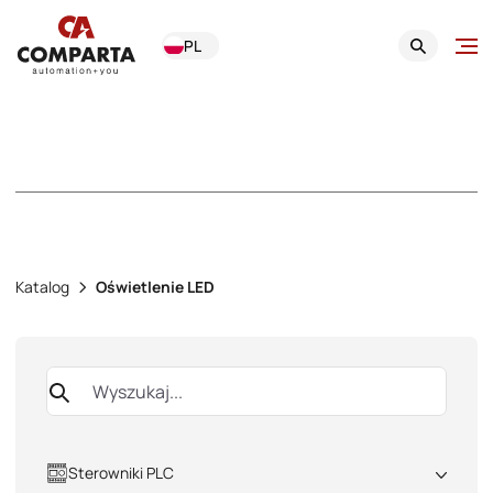
PL
Oświetlenie LED
Katalog
Oświetlenie LED
Sterowniki PLC